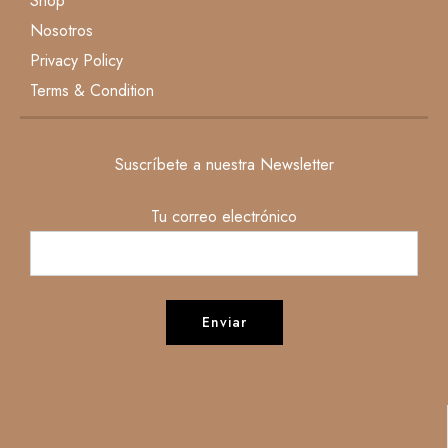
Shop
Nosotros
Privacy Policy
Terms & Condition
Suscríbete a nuestra Newsletter
Tu correo electrónico