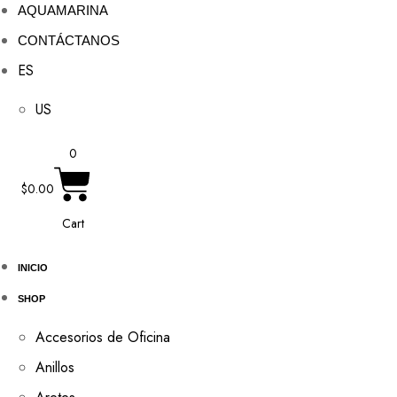
AQUAMARINA
CONTÁCTANOS
ES
US
0
$
0.00
Cart
INICIO
SHOP
Accesorios de Oficina
Anillos