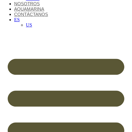
NOSOTROS
AQUAMARINA
CONTÁCTANOS
ES
US