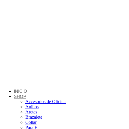
INICIO
SHOP
Accesorios de Oficina
Anillos
Aretes
Brazalete
Collar
Para El