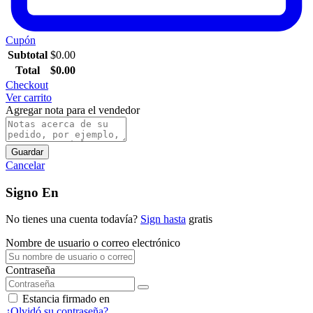
Cupón
Subtotal
$
0.00
Total
$
0.00
Checkout
Ver carrito
Agregar nota para el vendedor
Guardar
Cancelar
Signo En
No tienes una cuenta todavía?
Sign hasta
gratis
Nombre de usuario o correo electrónico
Contraseña
Estancia firmado en
¿Olvidó su contraseña?