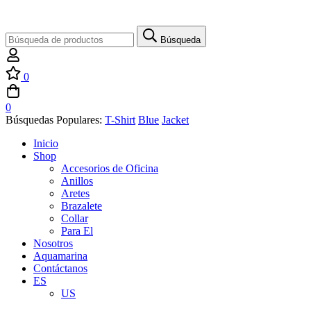
Búsqueda
Búsqueda
de:
0
0
Búsquedas Populares:
T-Shirt
Blue
Jacket
Inicio
Shop
Accesorios de Oficina
Anillos
Aretes
Brazalete
Collar
Para El
Nosotros
Aquamarina
Contáctanos
ES
US