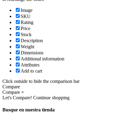
Image
SKU
Rating
Price
Stock
Description
Weight
Dimensions
Additional information
Attributes
Add to cart
Click outside to hide the comparison bar
Compare
Compare
×
Let's Compare!
Continue shopping
Busque en nuestra tienda