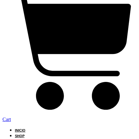
Cart
INICIO
SHOP