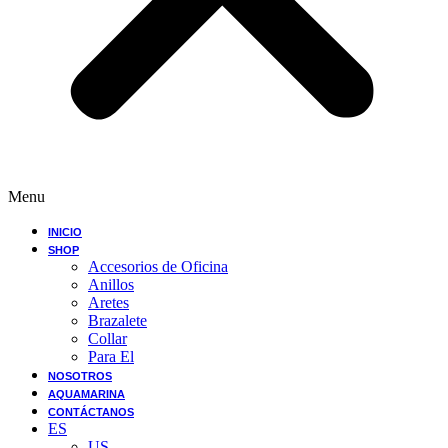
Menu
INICIO
SHOP
Accesorios de Oficina
Anillos
Aretes
Brazalete
Collar
Para El
NOSOTROS
AQUAMARINA
CONTÁCTANOS
ES
US