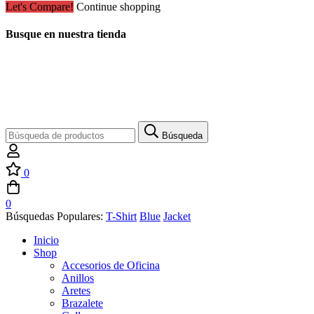
Let's Compare!
Continue shopping
Busque en nuestra tienda
Búsqueda
Búsqueda
de:
0
0
Búsquedas Populares:
T-Shirt
Blue
Jacket
Inicio
Shop
Accesorios de Oficina
Anillos
Aretes
Brazalete