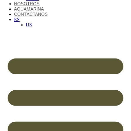
NOSOTROS
AQUAMARINA
CONTÁCTANOS
ES
US