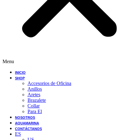
Menu
INICIO
SHOP
Accesorios de Oficina
Anillos
Aretes
Brazalete
Collar
Para El
NOSOTROS
AQUAMARINA
CONTÁCTANOS
ES
US