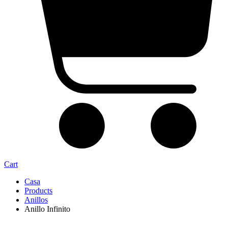
Cart
Casa
Products
Anillos
Anillo Infinito