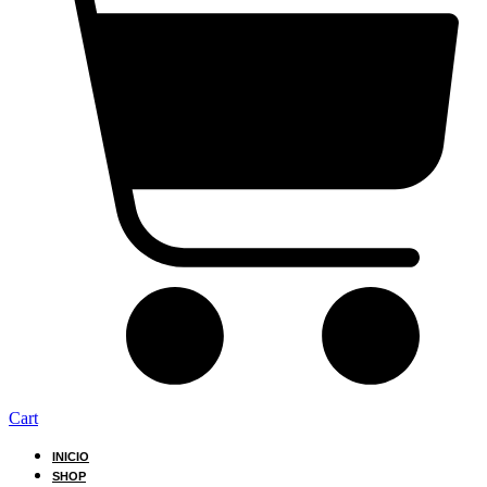
Cart
INICIO
SHOP