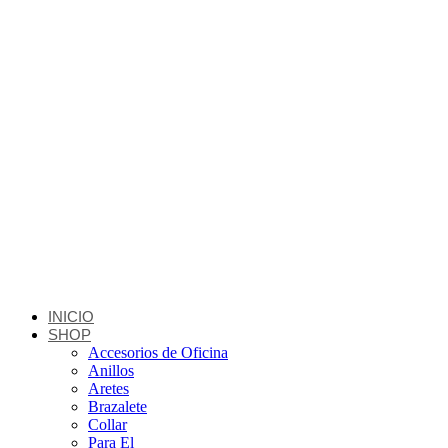
INICIO
SHOP
Accesorios de Oficina
Anillos
Aretes
Brazalete
Collar
Para El