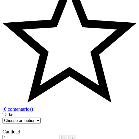
(0 comentarios)
Talla:
Cantidad
Anillo
-
+