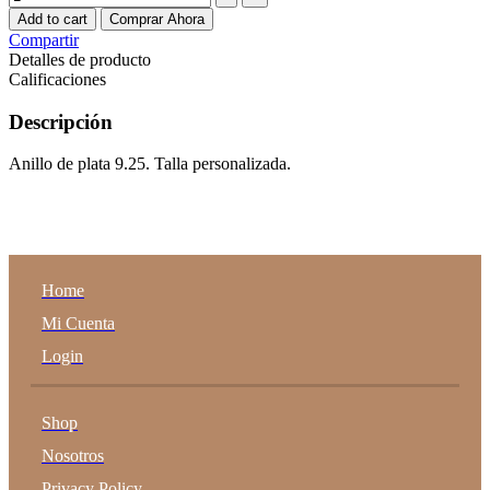
Infinito
Add to cart
Comprar Ahora
cantidad
Compartir
Detalles de producto
Calificaciones
Descripción
Anillo de plata 9.25. Talla personalizada.
Home
Mi Cuenta
Login
Shop
Nosotros
Privacy Policy