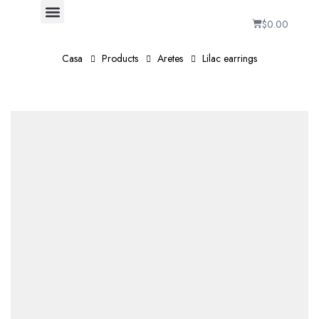
$
0.00
Casa
Products
Aretes
Lilac earrings