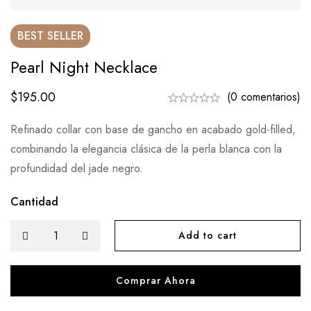
BEST
SELLER
Pearl Night Necklace
$
195.00
(0 comentarios)
Refinado collar con base de gancho en acabado gold-filled,
combinando la elegancia clásica de la perla blanca con la
profundidad del jade negro.
Cantidad
Pearl
Add to cart
Night
Necklace
Comprar Ahora
cantidad