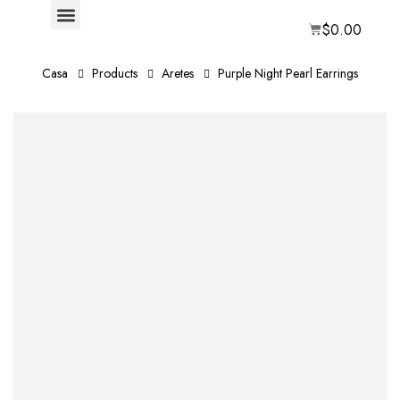
$
0.00
Casa
Products
Aretes
Purple Night Pearl Earrings