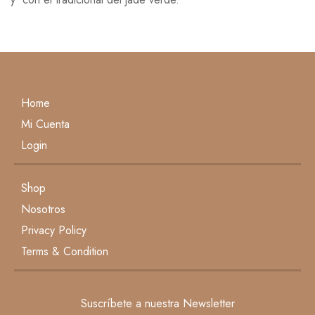
Escribe una reseña
Todavía no hay comentarios.
Home
Mi Cuenta
Login
Shop
Nosotros
Privacy Policy
Terms & Condition
Suscríbete a nuestra Newsletter